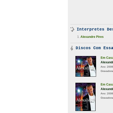
Interpretes De
Alexandre Pires
Discos Com Essa
Em Casa
Alexand
Ano:
2008
Gravadora
Em Casa
Alexand
Ano:
2008
Gravadora