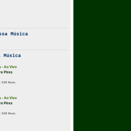
ssa Música
 Música
 - Ao Vivo
re Pires
:
EMI Music
 - Ao Vivo
re Pires
:
EMI Music