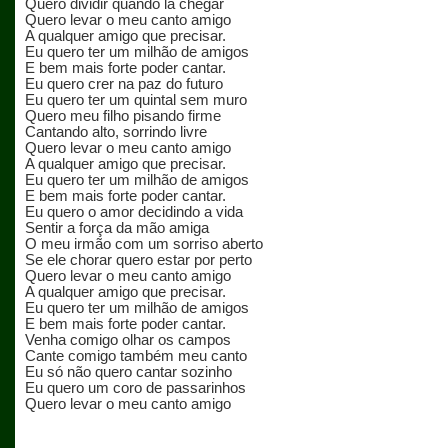
Quero dividir quando lá chegar
Quero levar o meu canto amigo
A qualquer amigo que precisar.
Eu quero ter um milhão de amigos
E bem mais forte poder cantar.
Eu quero crer na paz do futuro
Eu quero ter um quintal sem muro
Quero meu filho pisando firme
Cantando alto, sorrindo livre
Quero levar o meu canto amigo
A qualquer amigo que precisar.
Eu quero ter um milhão de amigos
E bem mais forte poder cantar.
Eu quero o amor decidindo a vida
Sentir a força da mão amiga
O meu irmão com um sorriso aberto
Se ele chorar quero estar por perto
Quero levar o meu canto amigo
A qualquer amigo que precisar.
Eu quero ter um milhão de amigos
E bem mais forte poder cantar.
Venha comigo olhar os campos
Cante comigo também meu canto
Eu só não quero cantar sozinho
Eu quero um coro de passarinhos
Quero levar o meu canto amigo