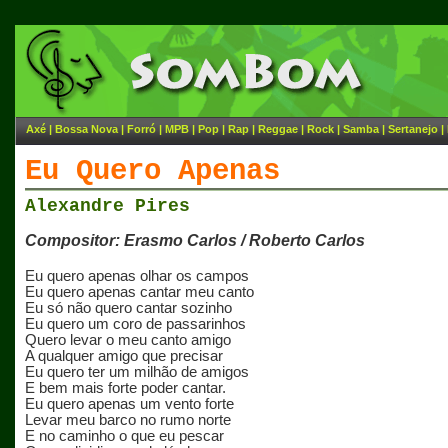
Axé
|
Bossa Nova
|
Forró
|
MPB
|
Pop
|
Rap
|
Reggae
|
Rock
|
Samba
|
Sertanejo
|
Eu Quero Apenas
Alexandre Pires
Compositor: Erasmo Carlos / Roberto Carlos
Eu quero apenas olhar os campos
Eu quero apenas cantar meu canto
Eu só não quero cantar sozinho
Eu quero um coro de passarinhos
Quero levar o meu canto amigo
A qualquer amigo que precisar
Eu quero ter um milhão de amigos
E bem mais forte poder cantar.
Eu quero apenas um vento forte
Levar meu barco no rumo norte
E no caminho o que eu pescar