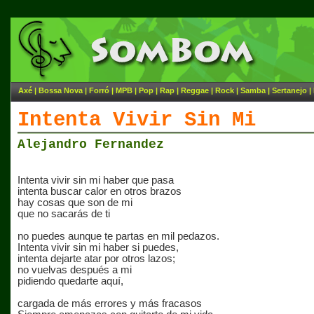
Axé
|
Bossa Nova
|
Forró
|
MPB
|
Pop
|
Rap
|
Reggae
|
Rock
|
Samba
|
Sertanejo
|
Intenta Vivir Sin Mi
Alejandro Fernandez
Intenta vivir sin mi haber que pasa
intenta buscar calor en otros brazos
hay cosas que son de mi
que no sacarás de ti
no puedes aunque te partas en mil pedazos.
Intenta vivir sin mi haber si puedes,
intenta dejarte atar por otros lazos;
no vuelvas después a mi
pidiendo quedarte aquí,
cargada de más errores y más fracasos