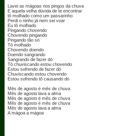
Lavei as mágoas nos pingos da chuva
E aquela velha dúvida de te encontrar
tô molhado como um passarinho
Perdi o ninho já nem sei voar
Eu tô molhado
Pingando chovendo
Chovendo pingando
Pingando tão só
Tô molhado
Chovendo doendo
Doendo sangrando
Sangrando de fazer dó
Tô chuviscando estou chovendo
Estou sofrendo de fazer dó
Chuviscando estou chovendo
Estou sofrendo tô causando dó
Mês de agosto é mês de chuva
Mês de agosto lava a alma
Mês de agosto é mês de chuva
Mês de agosto é mês de chuva
Mês de agosto lava a alma
A mágoa a mágoa