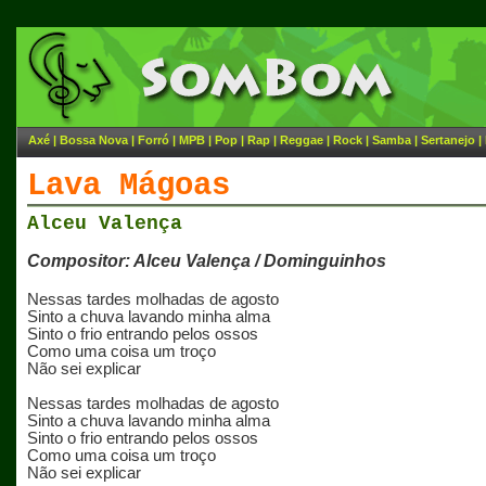
Axé
|
Bossa Nova
|
Forró
|
MPB
|
Pop
|
Rap
|
Reggae
|
Rock
|
Samba
|
Sertanejo
|
Lava Mágoas
Alceu Valença
Compositor: Alceu Valença / Dominguinhos
Nessas tardes molhadas de agosto
Sinto a chuva lavando minha alma
Sinto o frio entrando pelos ossos
Como uma coisa um troço
Não sei explicar
Nessas tardes molhadas de agosto
Sinto a chuva lavando minha alma
Sinto o frio entrando pelos ossos
Como uma coisa um troço
Não sei explicar