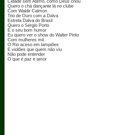
Cidade sem Aterro, como Deus criou
Quero o chá dançante lá no clube
Com Waldir Calmon
Trio de Ouro com a Dalva
Estrela Dalva do Brasil
Quero o Sérgio Porto
E o seu bom humor
Eu quero ver o show do Walter Pinto
Com mulheres mil
O Rio aceso em lampiões
E violões que quem não viu
Não pode entender
O que é paz e amor