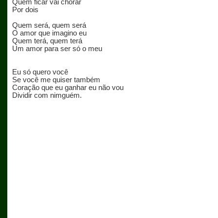
Quem ficar vai chorar
Por dois
Quem será, quem será
O amor que imagino eu
Quem terá, quem terá
Um amor para ser só o meu
Eu só quero você
Se você me quiser também
Coração que eu ganhar eu não vou
Dividir com nimguém.