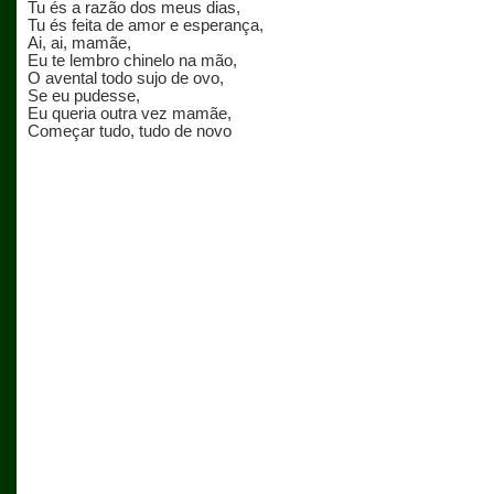
Tu és a razão dos meus dias,
Tu és feita de amor e esperança,
Ai, ai, mamãe,
Eu te lembro chinelo na mão,
O avental todo sujo de ovo,
Se eu pudesse,
Eu queria outra vez mamãe,
Começar tudo, tudo de novo