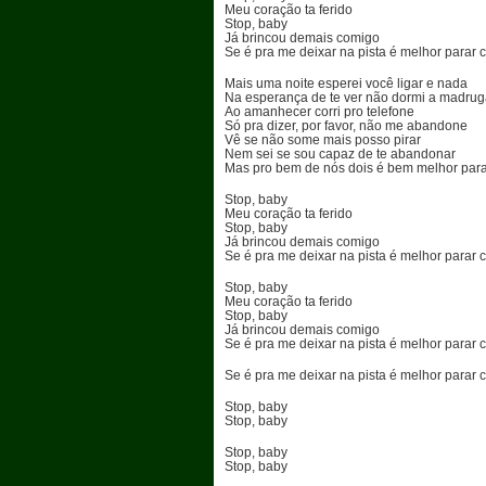
Meu coração ta ferido
Stop, baby
Já brincou demais comigo
Se é pra me deixar na pista é melhor parar 
Mais uma noite esperei você ligar e nada
Na esperança de te ver não dormi a madru
Ao amanhecer corri pro telefone
Só pra dizer, por favor, não me abandone
Vê se não some mais posso pirar
Nem sei se sou capaz de te abandonar
Mas pro bem de nós dois é bem melhor par
Stop, baby
Meu coração ta ferido
Stop, baby
Já brincou demais comigo
Se é pra me deixar na pista é melhor parar 
Stop, baby
Meu coração ta ferido
Stop, baby
Já brincou demais comigo
Se é pra me deixar na pista é melhor parar 
Se é pra me deixar na pista é melhor parar 
Stop, baby
Stop, baby
Stop, baby
Stop, baby