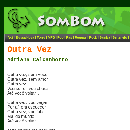
Axé
|
Bossa Nova
|
Forró
|
MPB
|
Pop
|
Rap
|
Reggae
|
Rock
|
Samba
|
Sertanejo
|
Outra Vez
Adriana Calcanhotto
Outra vez, sem você
Outra vez, sem amor
Outra vez
Vou sofrer, vou chorar
Até você voltar...
Outra vez, vou vagar
Por aí, prá esquecer
Outra vez, vou falar
Mal do mundo
Até você voltar...