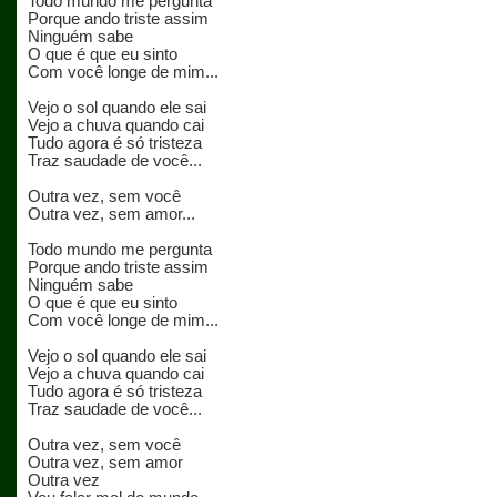
Todo mundo me pergunta
Porque ando triste assim
Ninguém sabe
O que é que eu sinto
Com você longe de mim...
Vejo o sol quando ele sai
Vejo a chuva quando cai
Tudo agora é só tristeza
Traz saudade de você...
Outra vez, sem você
Outra vez, sem amor...
Todo mundo me pergunta
Porque ando triste assim
Ninguém sabe
O que é que eu sinto
Com você longe de mim...
Vejo o sol quando ele sai
Vejo a chuva quando cai
Tudo agora é só tristeza
Traz saudade de você...
Outra vez, sem você
Outra vez, sem amor
Outra vez