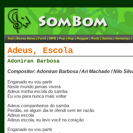
Axé
|
Bossa Nova
|
Forró
|
MPB
|
Pop
|
Rap
|
Reggae
|
Rock
|
Samba
|
Sertanejo
|
Adeus, Escola
Adoniran Barbosa
Compositor: Adoniran Barbosa / Ari Machado / Nilo Silv
Enganado eu vou partir
Neste mundo jamais viverá
Adeus minha escola do samba
Eu vou para nunca mais voltar
Adeus companheiros do samba
Perdão, se algum dia te ofendi sem ter razão
Adeus escola
Adeus escola, eu levo você no coração
Enganado eu vou partir