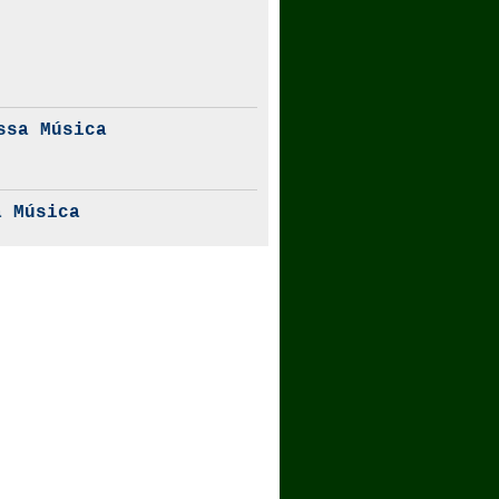
ssa Música
 Música