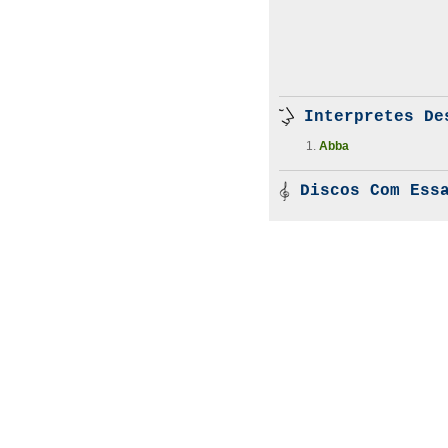
Interpretes De
Abba
Discos Com Essa