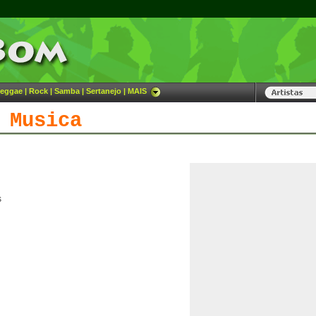
eggae
|
Rock
|
Samba
|
Sertanejo
|
MAIS
 Musica
s