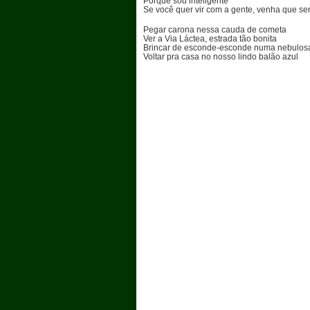
Porque sou inteligente
Se você quer vir com a gente, venha que se
Pegar carona nessa cauda de cometa
Ver a Via Láctea, estrada tão bonita
Brincar de esconde-esconde numa nebulos
Voltar pra casa no nosso lindo balão azul