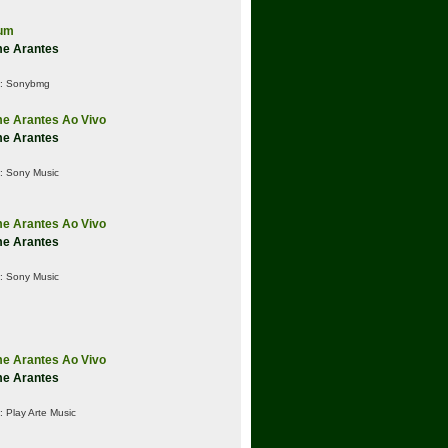
um
me Arantes
:
Sonybmg
me Arantes Ao Vivo
me Arantes
:
Sony Music
me Arantes Ao Vivo
me Arantes
:
Sony Music
me Arantes Ao Vivo
me Arantes
:
Play Arte Music