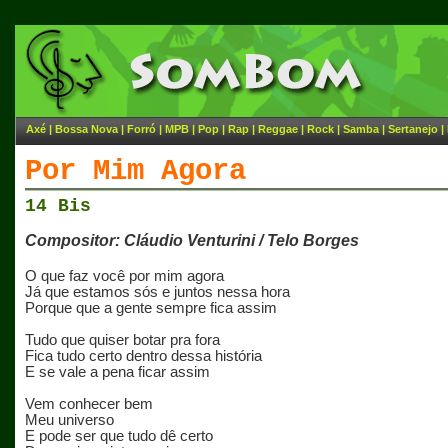
Axé
|
Bossa Nova
|
Forró
|
MPB
|
Pop
|
Rap
|
Reggae
|
Rock
|
Samba
|
Sertanejo
|
Por Mim Agora
14 Bis
Compositor: Cláudio Venturini / Telo Borges
O que faz você por mim agora
Já que estamos sós e juntos nessa hora
Porque que a gente sempre fica assim
Tudo que quiser botar pra fora
Fica tudo certo dentro dessa história
E se vale a pena ficar assim
Vem conhecer bem
Meu universo
E pode ser que tudo dê certo